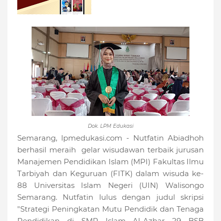
Dok. LPM Edukasi
Semarang, lpmedukasi.com - Nutfatin Abiadhoh
berhasil meraih gelar wisudawan terbaik jurusan
Manajemen Pendidikan Islam (MPI) Fakultas Ilmu
Tarbiyah dan Keguruan (FITK) dalam wisuda ke-
88 Universitas Islam Negeri (UIN) Walisongo
Semarang. Nutfatin lulus dengan judul skripsi
"Strategi Peningkatan Mutu Pendidik dan Tenaga
Pendidikan di SMP Islam Al-Azhar 29 BSB