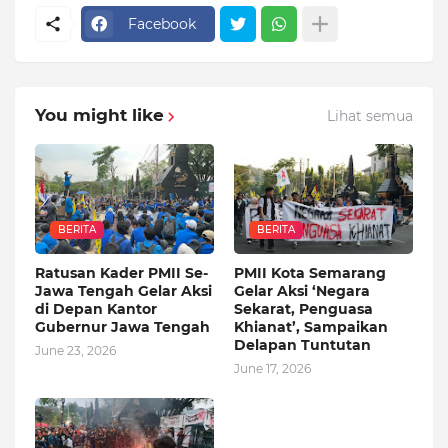
Facebook
You might like
Lihat semua
BERITA
BERITA
Ratusan Kader PMII Se-
PMII Kota Semarang
Jawa Tengah Gelar Aksi
Gelar Aksi ‘Negara
di Depan Kantor
Sekarat, Penguasa
Gubernur Jawa Tengah
Khianat’, Sampaikan
Delapan Tuntutan
June 23, 2026
June 17, 2026