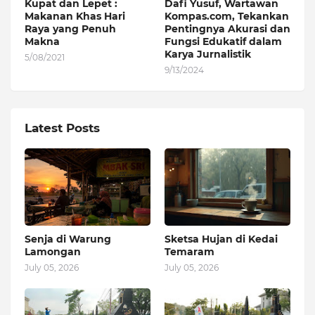
Kupat dan Lepet :
Dafi Yusuf, Wartawan
Makanan Khas Hari
Kompas.com, Tekankan
Raya yang Penuh
Pentingnya Akurasi dan
Makna
Fungsi Edukatif dalam
Karya Jurnalistik
5/08/2021
9/13/2024
Latest Posts
Senja di Warung
Sketsa Hujan di Kedai
Lamongan
Temaram
July 05, 2026
July 05, 2026