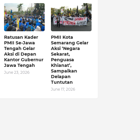
Ratusan Kader
PMII Kota
PMII Se-Jawa
Semarang Gelar
Tengah Gelar
Aksi ‘Negara
Aksi di Depan
Sekarat,
Kantor Gubernur
Penguasa
Jawa Tengah
Khianat’,
Sampaikan
June 23, 2026
Delapan
Tuntutan
June 17, 2026