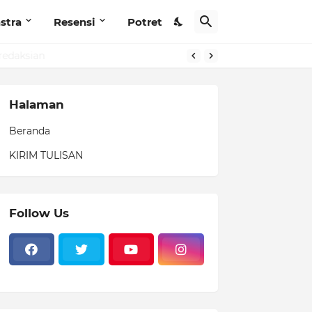
stra
Resensi
Potret
edaksian
Halaman
Beranda
KIRIM TULISAN
Follow Us