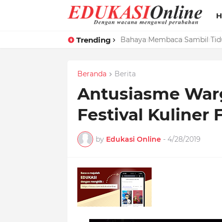
H
Trending
Optimalkan Produksi Jurnali
Beranda
Berita
Antusiasme War
Festival Kuliner
by
Edukasi Online
-
4/28/2019