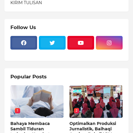
KIRIM TULISAN
Follow Us
Popular Posts
1
2
Bahaya Membaca
Optimalkan Produksi
Sambil Tiduran
Jurnalistik, Baihaqi