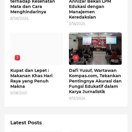
terhadap Kesehatan
Annizar Bekali LPM
Mata dan Cara
Edukasi dengan
Menghindarinya
Manajemen
Keredaksian
8/08/2024
3/16/2025
3
4
Kupat dan Lepet :
Dafi Yusuf, Wartawan
Makanan Khas Hari
Kompas.com, Tekankan
Raya yang Penuh
Pentingnya Akurasi dan
Makna
Fungsi Edukatif dalam
Karya Jurnalistik
5/08/2021
9/13/2024
Latest Posts