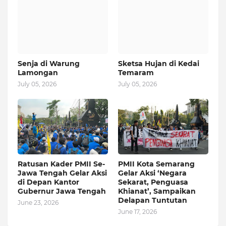
Senja di Warung
Sketsa Hujan di Kedai
Lamongan
Temaram
July 05, 2026
July 05, 2026
Ratusan Kader PMII Se-
PMII Kota Semarang
Jawa Tengah Gelar Aksi
Gelar Aksi ‘Negara
di Depan Kantor
Sekarat, Penguasa
Gubernur Jawa Tengah
Khianat’, Sampaikan
Delapan Tuntutan
June 23, 2026
June 17, 2026