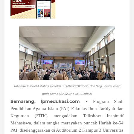
Talkshow Inspiratif Mahasiswa oleh Gus Ahmad Kafabihi dan Ning Sheila Hasina
pada Kamis (26/9/2024): Dok. Redaksi
-
Semarang, lpmedukasi.com
Program Studi
Pendidikan Agama Islam (PAI) Fakultas Ilmu Tarbiyah dan
Keguruan (FITK) mengadakan Talkshow Inspiratif
Mahasiswa,
dalam rangka merayakan puncak Harlah ke-54
PAI,
diselenggarakan di Auditorium 2 Kampus 3 Universitas