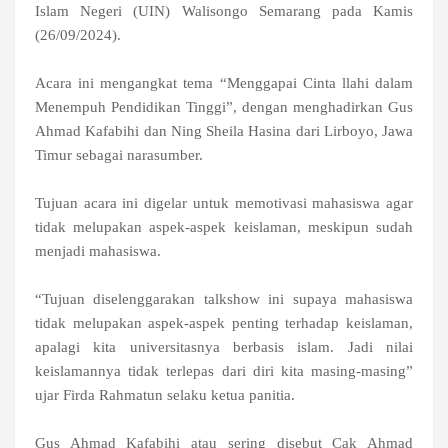
Islam Negeri (UIN) Walisongo Semarang pada Kamis
(26/09/2024).
Acara ini mengangkat
tema “Menggapai Cinta llahi dalam
Menempuh Pendidikan Tinggi”,
dengan menghadirkan Gus
Ahmad Kafabihi dan Ning Sheila Hasina dari Lirboyo, Jawa
Timur sebagai narasumber.
T
ujuan acara ini digelar untuk memotivasi mahasiswa agar
tidak melupakan aspek-aspek keislaman, meskipun sudah
menjadi mahasiswa.
“Tujuan diselenggarakan talkshow ini supaya mahasiswa
tidak melupakan aspek-aspek penting terhadap keislaman,
apalagi kita universitasnya berbasis islam. Jadi nilai
keislamannya tidak terlepas dari diri kita masing-masing”
ujar Firda Rahmatun selaku ketua panitia.
Gus Ahmad Kafabihi atau sering disebut Cak Ahmad