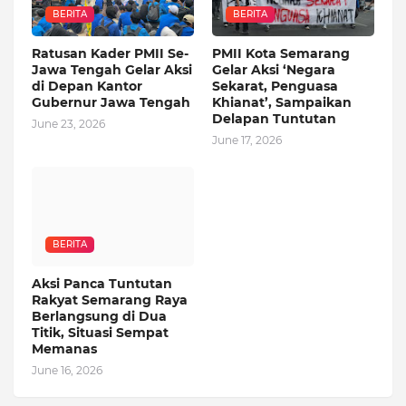
BERITA
BERITA
Ratusan Kader PMII Se-
PMII Kota Semarang
Jawa Tengah Gelar Aksi
Gelar Aksi ‘Negara
di Depan Kantor
Sekarat, Penguasa
Gubernur Jawa Tengah
Khianat’, Sampaikan
Delapan Tuntutan
June 23, 2026
June 17, 2026
BERITA
Aksi Panca Tuntutan
Rakyat Semarang Raya
Berlangsung di Dua
Titik, Situasi Sempat
Memanas
June 16, 2026