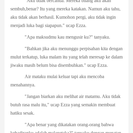
"Aku tidak bercanda. Mereka bilang aku akan
sembuh,benar? Itu yang mereka katakan. Namun aku tahu,
aku tidak akan berhasil. Kumohon pergi, aku tidak ingin
menjadi luka bagi siapapun." ucap Ezza.
"Apa maksudmu kau mengusir ku?" tanyaku.
"Bahkan jika aku menunggu perpisahan kita dengan
mulut terkatup, luka malam itu yang telah meresap ke dalam
jiwaku masih belum bisa disembuhkan." ucap Ezza.
Air mataku mulai keluar tapi aku mencoba
menahannya.
"Jangan biarkan aku melihat air matamu. Aku tidak
butuh rasa malu itu," ucap Ezza yang semakin membuat
hatiku sesak.
"Apa benar yang dikatakan orang-orang bahwa
kehadiranku adalah malapetaka?" tanyaku dengan menatap