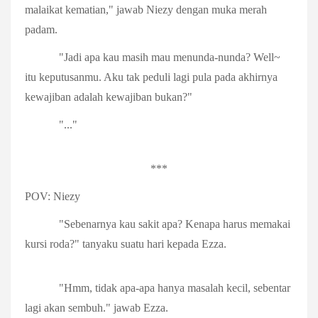
malaikat kematian," jawab Niezy dengan muka merah
padam.
"Jadi apa kau masih mau menunda-nunda? Well~
itu keputusanmu. Aku tak peduli lagi pula pada akhirnya
kewajiban adalah kewajiban bukan?"
"..."
***
POV: Niezy
"Sebenarnya kau sakit apa? Kenapa harus memakai
kursi roda?" tanyaku suatu hari kepada Ezza.
"Hmm, tidak apa-apa hanya masalah kecil, sebentar
lagi akan sembuh." jawab Ezza.