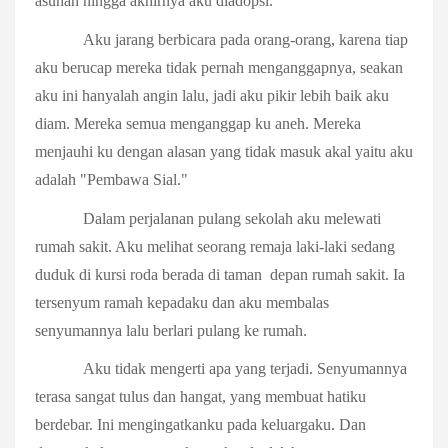
asuhan hingga akhirnya aku diadopsi.
Aku jarang berbicara pada orang-orang, karena tiap
aku berucap mereka tidak pernah menganggapnya, seakan
aku ini hanyalah angin lalu, jadi aku pikir lebih baik aku
diam. Mereka semua menganggap ku aneh. Mereka
menjauhi ku dengan alasan yang tidak masuk akal yaitu aku
adalah "Pembawa Sial."
Dalam perjalanan pulang sekolah aku melewati
rumah sakit. Aku melihat seorang remaja laki-laki sedang
duduk di kursi roda berada di taman depan rumah sakit. Ia
tersenyum ramah kepadaku dan aku membalas
senyumannya lalu berlari pulang ke rumah.
Aku tidak mengerti apa yang terjadi. Senyumannya
terasa sangat tulus dan hangat, yang membuat hatiku
berdebar. Ini mengingatkanku pada keluargaku. Dan