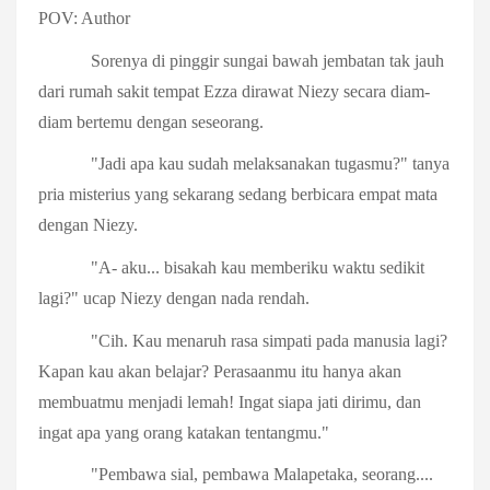
POV: Author
Sorenya di pinggir sungai bawah jembatan tak jauh
dari rumah sakit tempat Ezza dirawat Niezy secara diam-
diam bertemu dengan seseorang.
"Jadi apa kau sudah melaksanakan tugasmu?" tanya
pria misterius yang sekarang sedang berbicara empat mata
dengan Niezy.
"A- aku... bisakah kau memberiku waktu sedikit
lagi?" ucap Niezy dengan nada rendah.
"Cih. Kau menaruh rasa simpati pada manusia lagi?
Kapan kau akan belajar? Perasaanmu itu hanya akan
membuatmu menjadi lemah! Ingat siapa jati dirimu, dan
ingat apa yang orang katakan tentangmu."
"Pembawa sial, pembawa Malapetaka, seorang....