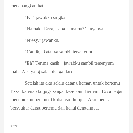
menenangkan hati.
"Iya" jawabku singkat.
“Namaku Ezza, siapa namamu?"tanyanya.
"Niezy," jawabku.
"Cantik," katanya sambil tersenyum.
“Eh? Terima kasih." jawabku sambil tersenyum
malu. Apa yang salah denganku?
Setelah itu aku selalu datang kemari untuk bertemu
Ezza, karena aku juga sangat kesepian. Bertemu Ezza bagai
menemukan berlian di kubangan lumpur. Aku merasa
bersyukur dapat bertemu dan kenal dengannya.
***