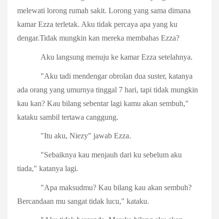
melewati lorong rumah sakit. Lorong yang sama dimana
kamar Ezza terletak. Aku tidak percaya apa yang ku
dengar.Tidak mungkin kan mereka membahas Ezza?
Aku langsung menuju ke kamar Ezza setelahnya.
"Aku tadi mendengar obrolan dua suster, katanya
ada orang yang umurnya tinggal 7 hari, tapi tidak mungkin
kau kan? Kau bilang sebentar lagi kamu akan sembuh,"
kataku sambil tertawa canggung.
"Itu aku, Niezy" jawab Ezza.
"Sebaiknya kau menjauh dari ku sebelum aku
tiada," katanya lagi.
"Apa maksudmu? Kau bilang kau akan sembuh?
Bercandaan mu sangat tidak lucu," kataku.