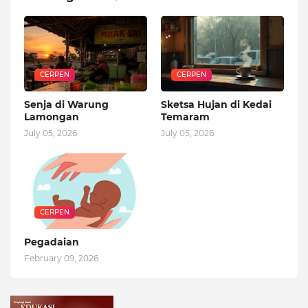
CERPEN
CERPEN
Senja di Warung
Sketsa Hujan di Kedai
Lamongan
Temaram
July 05, 2026
July 05, 2026
CERPEN
Pegadaian
February 09, 2026