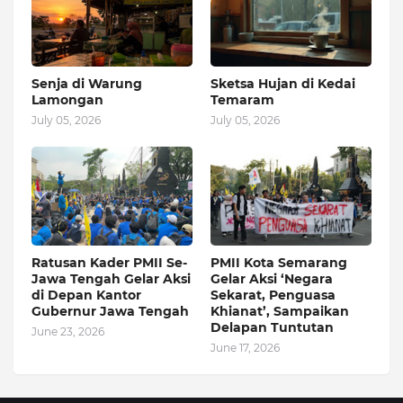
Senja di Warung
Sketsa Hujan di Kedai
Lamongan
Temaram
July 05, 2026
July 05, 2026
Ratusan Kader PMII Se-
PMII Kota Semarang
Jawa Tengah Gelar Aksi
Gelar Aksi ‘Negara
di Depan Kantor
Sekarat, Penguasa
Gubernur Jawa Tengah
Khianat’, Sampaikan
Delapan Tuntutan
June 23, 2026
June 17, 2026