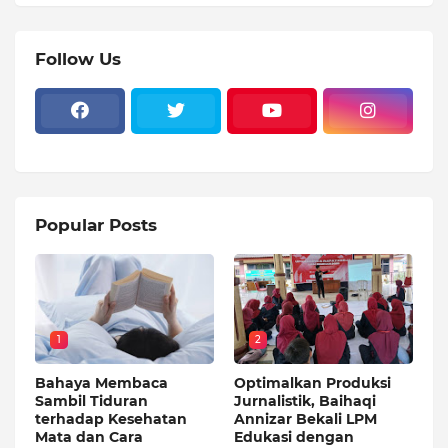
Follow Us
Popular Posts
1
2
Bahaya Membaca
Optimalkan Produksi
Sambil Tiduran
Jurnalistik, Baihaqi
terhadap Kesehatan
Annizar Bekali LPM
Mata dan Cara
Edukasi dengan