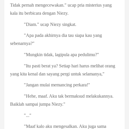
Tidak pernah mengecewakan." ucap pria misterius yang
kala itu berbicara dengan Niezy.
"Diam." ucap Niezy singkat.
"Apa pada akhirnya dia tau siapa kau yang
sebenarnya?"
"Mungkin tidak, lagipula apa pedulimu?"
"Itu pasti berat ya? Setiap hari harus melihat orang
yang kita kenal dan sayang pergi untuk selamanya,"
"Jangan mulai memancing perkara!"
"Hehe, maaf. Aku tak bermaksud melakukannya.
Baiklah sampai jumpa Niezy."
"..."
"Maaf kalo aku mengesalkan. Aku juga sama