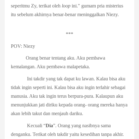
seperitmu Zy, terikat oleh
loop
ini." gumam pria misterius
itu sebelum akhirnya benar-benar meninggalkan Niezy.
***
POV: Niezy
Orang benar tentang aku. Aku pembawa
kemalangan. Aku pembawa malapetaka.
Ini takdir yang tak dapat ku lawan. Kalau bisa aku
tidak ingin seperti ini. Kalau bisa aku ingin terlahir sebagai
manusia. Aku tak ingin terus berpura-pura. Kalaupun aku
menunjukkan jati diriku kepada orang- orang mereka hanya
akan lebih takut dan menjauh dariku.
Kecuali “
Dia
”. Orang yang nasibnya sama
denganku. Terikat oleh takdir yaitu kesedihan tanpa akhir.