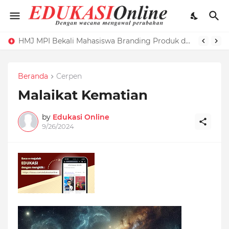
HMJ MPI Bekali Mahasiswa Branding Produk dengan Pelatihan Microblog
Beranda
Cerpen
Malaikat Kematian
by
Edukasi Online
9/26/2024