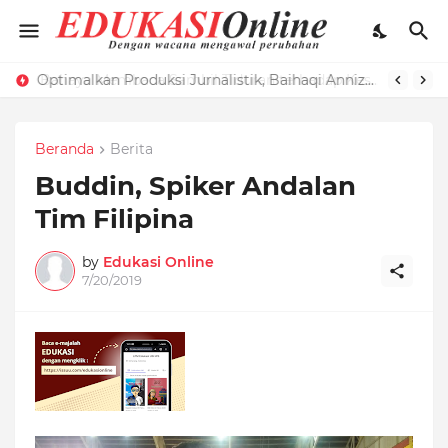
Optimalkan Produksi Jurnalistik, Baihaqi Annizar Bekali LPM Edukasi dengan Manajemen Keredaksian
Beranda
Berita
Buddin, Spiker Andalan
Tim Filipina
by
Edukasi Online
7/20/2019