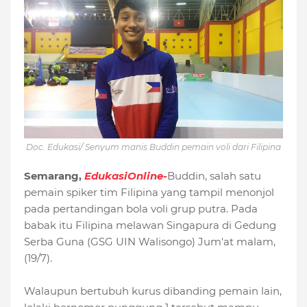
Doc. Edukasi/ Senyum manis Buddin pemain voli dari Filipina
Semarang,
EdukasiOnline-
Buddin, salah satu
pemain spiker tim Filipina yang tampil menonjol
pada pertandingan bola voli grup putra. Pada
babak itu Filipina melawan Singapura di Gedung
Serba Guna (GSG UIN Walisongo) Jum'at malam,
(19/7).
Walaupun bertubuh kurus dibanding pemain lain,