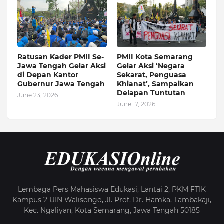
Ratusan Kader PMII Se-
PMII Kota Semarang
Jawa Tengah Gelar Aksi
Gelar Aksi ‘Negara
di Depan Kantor
Sekarat, Penguasa
Gubernur Jawa Tengah
Khianat’, Sampaikan
Delapan Tuntutan
June 23, 2026
June 17, 2026
Lembaga Pers Mahasiswa Edukasi, Lantai 2, PKM FTIK
Kampus 2 UIN Walisongo, Jl. Prof. Dr. Hamka, Tambakaji,
Kec. Ngaliyan, Kota Semarang, Jawa Tengah 50185