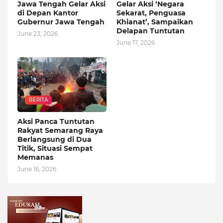
Jawa Tengah Gelar Aksi
Gelar Aksi ‘Negara
di Depan Kantor
Sekarat, Penguasa
Gubernur Jawa Tengah
Khianat’, Sampaikan
Delapan Tuntutan
June 23, 2026
June 17, 2026
BERITA
Aksi Panca Tuntutan
Rakyat Semarang Raya
Berlangsung di Dua
Titik, Situasi Sempat
Memanas
June 16, 2026