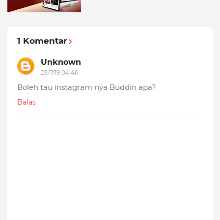
1 Komentar
Unknown
23/7/19 04:46
Boleh tau instagram nya Buddin apa?
Balas