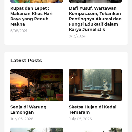
Kupat dan Lepet :
Dafi Yusuf, Wartawan
Makanan Khas Hari
Kompas.com, Tekankan
Raya yang Penuh
Pentingnya Akurasi dan
Makna
Fungsi Edukatif dalam
Karya Jurnalistik
5/08/2021
9/13/2024
Latest Posts
Senja di Warung
Sketsa Hujan di Kedai
Lamongan
Temaram
July 05, 2026
July 05, 2026