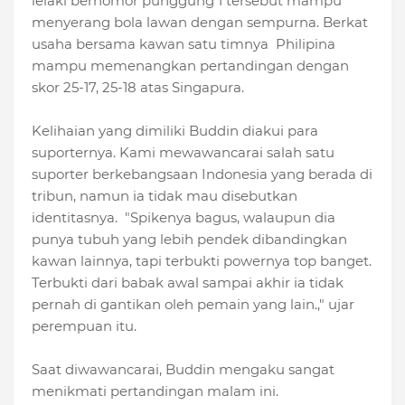
lelaki bernomor punggung 1 tersebut mampu
menyerang bola lawan dengan sempurna. Berkat
usaha bersama kawan satu timnya Philipina
mampu memenangkan pertandingan dengan
skor 25-17, 25-18 atas Singapura.
Kelihaian yang dimiliki Buddin diakui para
suporternya. Kami mewawancarai salah satu
suporter berkebangsaan Indonesia yang berada di
tribun, namun ia tidak mau disebutkan
identitasnya. "Spikenya bagus, walaupun dia
punya tubuh yang lebih pendek dibandingkan
kawan lainnya, tapi terbukti powernya top banget.
Terbukti dari babak awal sampai akhir ia tidak
pernah di gantikan oleh pemain yang lain.," ujar
perempuan itu.
Saat diwawancarai, Buddin mengaku sangat
menikmati pertandingan malam ini.