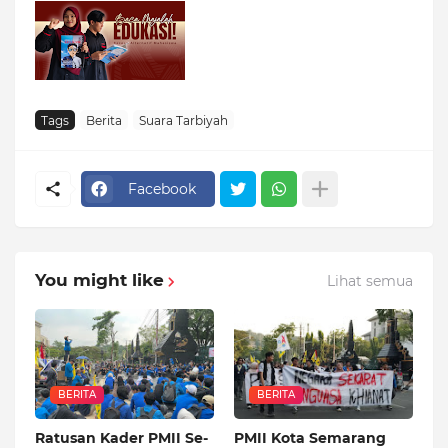
Tags
Berita
Suara Tarbiyah
Facebook
You might like
Lihat semua
BERITA
BERITA
Ratusan Kader PMII Se-
PMII Kota Semarang