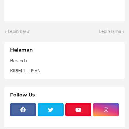
Lebih baru
Lebih lama
Halaman
Beranda
KIRIM TULISAN
Follow Us