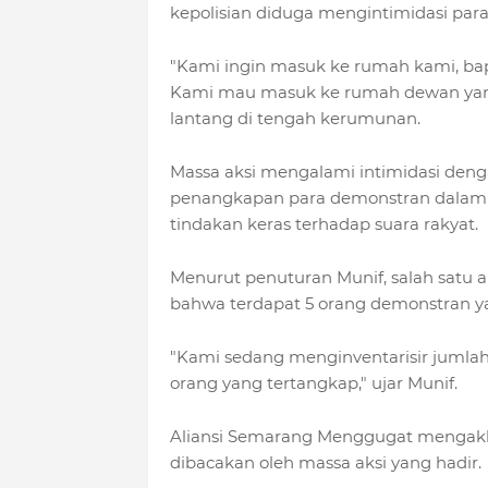
kepolisian diduga mengintimidasi par
"Kami ingin masuk ke rumah kami, bap
Kami mau masuk ke rumah dewan yang s
lantang di tengah kerumunan.
Massa aksi mengalami intimidasi deng
penangkapan para demonstran dalam 
tindakan keras terhadap suara rakyat.
Menurut penuturan Munif, salah satu 
bahwa terdapat 5 orang demonstran yan
"Kami sedang menginventarisir jumlahn
orang yang tertangkap," ujar Munif.
Aliansi Semarang Menggugat mengakh
dibacakan oleh massa aksi yang hadir.