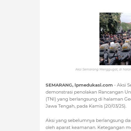
Aksi Semarang Menggugat
, di
hala
SEMARANG, lpmedukasi.com
- Aksi 
demonstrasi penolakan Rancangan Un
(TNI) yang berlangsung di halaman G
Jawa Tengah, pada Kamis (20/03/25).
Aksi yang sebelumnya berlangsung dam
oleh aparat keamanan. Ketegangan me