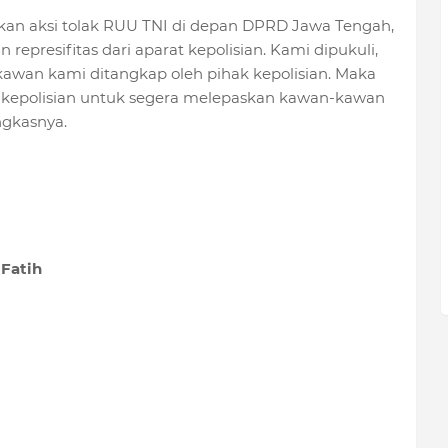
an aksi tolak RUU TNI di depan DPRD Jawa Tengah,
represifitas dari aparat kepolisian. Kami dipukuli,
kawan kami ditangkap oleh pihak kepolisian. Maka
t kepolisian untuk segera melepaskan kawan-kawan
ngkasnya.
Fatih