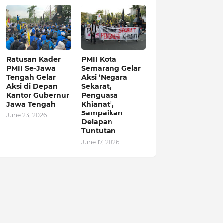
Ratusan Kader
PMII Kota
PMII Se-Jawa
Semarang Gelar
Tengah Gelar
Aksi ‘Negara
Aksi di Depan
Sekarat,
Kantor Gubernur
Penguasa
Jawa Tengah
Khianat’,
Sampaikan
June 23, 2026
Delapan
Tuntutan
June 17, 2026