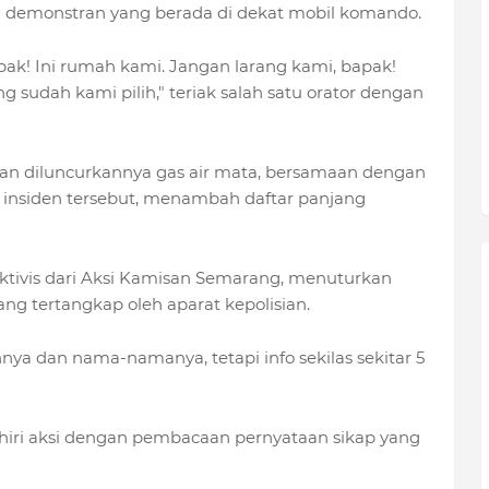
a demonstran yang berada di dekat mobil komando.
ak! Ini rumah kami. Jangan larang kami, bapak!
udah kami pilih," teriak salah satu orator dengan
an diluncurkannya gas air mata, bersamaan dengan
insiden tersebut, menambah daftar panjang
aktivis dari Aksi Kamisan Semarang, menuturkan
g tertangkap oleh aparat kepolisian.
ya dan nama-namanya, tetapi info sekilas sekitar 5
iri aksi dengan pembacaan pernyataan sikap yang