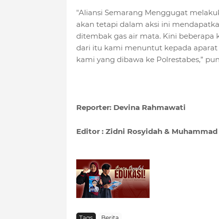
"Aliansi Semarang Menggugat melakuk
akan tetapi dalam aksi ini mendapatkan 
ditembak gas air mata. Kini beberapa 
dari itu kami menuntut kepada apara
kami yang dibawa ke Polrestabes,” pu
Reporter: Devina Rahmawati
Editor : Zidni Rosyidah & Muhammad 
Tags
Berita