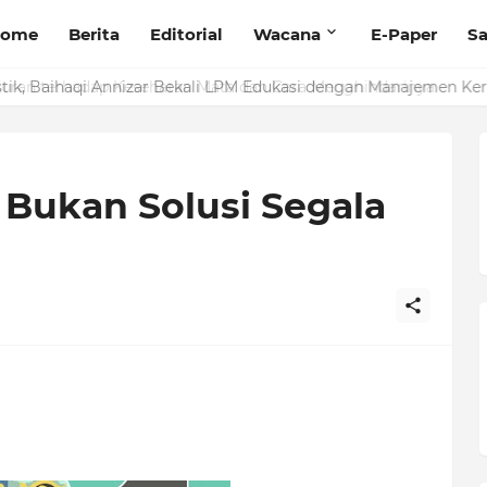
ome
Berita
Editorial
Wacana
E-Paper
Sa
stik, Baihaqi Annizar Bekali LPM Edukasi dengan Manajemen Ker
 Bukan Solusi Segala