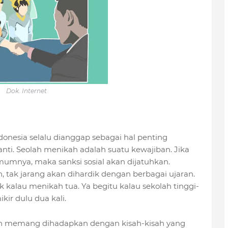
Dok. Internet
nesia selalu dianggap sebagai hal penting
nanti. Seolah menikah adalah suatu kewajiban. Jika
mumnya, maka sanksi sosial akan dijatuhkan.
tak jarang akan dihardik dengan berbagai ujaran.
 kalau menikah tua. Ya begitu kalau sekolah tinggi-
kir dulu dua kali.
uan memang dihadapkan dengan kisah-kisah yang