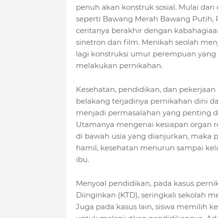
penuh akan konstruk sosial. Mulai dari
seperti Bawang Merah Bawang Putih, Put
ceritanya berakhir dengan kabahagiaan
sinetron dan film. Menikah seolah me
lagi konstruksi umur perempuan yang
melakukan pernikahan.
Kesehatan, pendidikan, dan pekerjaan a
belakang terjadinya pernikahan dini d
menjadi permasalahan yang penting dip
Utamanya mengenai kesiapan organ r
di bawah usia yang dianjurkan, maka
hamil, kesehatan menurun sampai kela
ibu.
Menyoal pendidikan, pada kasus perni
Diinginkan (KTD), seringkali sekolah
Juga pada kasus lain, siswa memilih k