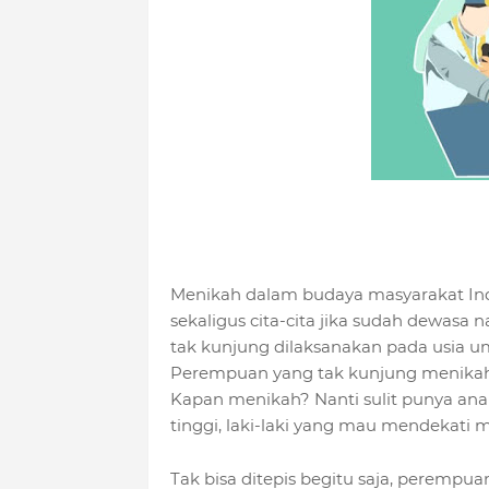
Menikah dalam budaya masyarakat Indo
sekaligus cita-cita jika sudah dewasa 
tak kunjung dilaksanakan pada usia u
Perempuan yang tak kunjung menikah, 
Kapan menikah? Nanti sulit punya anak
tinggi, laki-laki yang mau mendekati mi
Tak bisa ditepis begitu saja, peremp