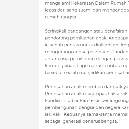
mengalami Kekerasan Dalam Rumah Ta
lepas dari sang suami dan mengangg
rumah tangga.
Seringkali pandangan atau penafsiran 
pendorong pernikahan anak. Anggap
ia sudah pantas untuk dinikahkan. Ang
mengurangi angka perzinaan. Pandanga
antara usia pernikahan dengan perzin
kemungkinan bagi manusia untuk mela
tersebut seolah menjadikan pernikaha
Pernikahan anak memberi dampak yan
Pernikahan anak merampas hak anak p
kondisi ini dibiarkan terus berlangsun
pembangunan bangsa dan negara kar
laki-laki. Keduanya sama-sama memil
sebagai generasi penerus bangsa.