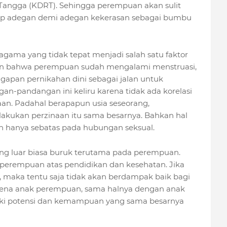
ngga (KDRT). Sehingga perempuan akan sulit
ap adegan demi adegan kekerasan sebagai bumbu
agama yang tidak tepat menjadi salah satu faktor
an bahwa perempuan sudah mengalami menstruasi,
gapan pernikahan dini sebagai jalan untuk
n-pandangan ini keliru karena tidak ada korelasi
aan. Padahal berapapun usia seseorang,
kukan perzinaan itu sama besarnya. Bahkan hal
n hanya sebatas pada hubungan seksual.
g luar biasa buruk terutama pada perempuan.
erempuan atas pendidikan dan kesehatan. Jika
g, maka tentu saja tidak akan berdampak baik bagi
ena anak perempuan, sama halnya dengan anak
iki potensi dan kemampuan yang sama besarnya