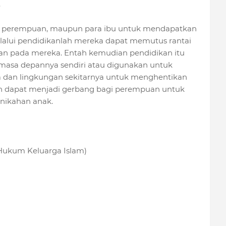
.
a perempuan, maupun para ibu untuk mendapatkan
lalui pendidikanlah mereka dapat memutus rantai
kan pada mereka. Entah kemudian pendidikan itu
asa depannya sendiri atau digunakan untuk
 dan lingkungan sekitarnya untuk menghentikan
an dapat menjadi gerbang bagi perempuan untuk
nikahan anak.
n Hukum Keluarga Islam)