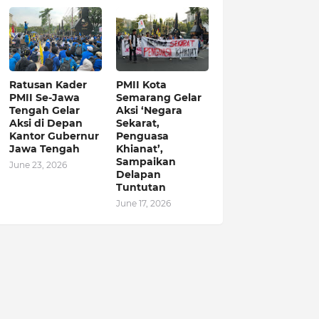
Ratusan Kader
PMII Kota
PMII Se-Jawa
Semarang Gelar
Tengah Gelar
Aksi ‘Negara
Aksi di Depan
Sekarat,
Kantor Gubernur
Penguasa
Jawa Tengah
Khianat’,
Sampaikan
June 23, 2026
Delapan
Tuntutan
June 17, 2026