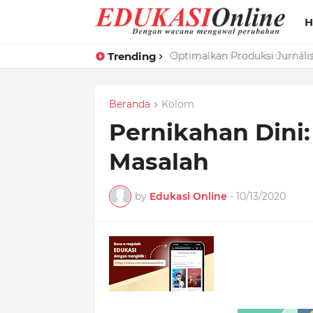
H
Trending
Optimalkan Produksi Jurnali
Beranda
Kolom
Pernikahan Dini:
Masalah
by
Edukasi Online
-
10/13/2020