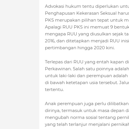
Advokasi hukum tentu diperlukan unt
Penghapusan Kekerasan Seksual harus
PKS merupakan pilihan tepat untuk m
Apalagi RUU PKS ini memuat 9 bentu
mengapa RUU yang diusulkan sejak tahu
2016, dan ditetapkan menjadi RUU inis
pertimbangan hingga 2020 kini.
Terlepas dari RUU yang entah kapan d
Perkawinan. Salah satu poinnya adala
untuk laki-laki dan perempuan adalah
di bawah ketetapan usia tersebut. Jal
tertentu.
Anak perempuan juga perlu dilibatka
dirinya, termasuk untuk masa depan 
mengubah norma sosial tentang perni
yang telah terlanjur menjalani perni