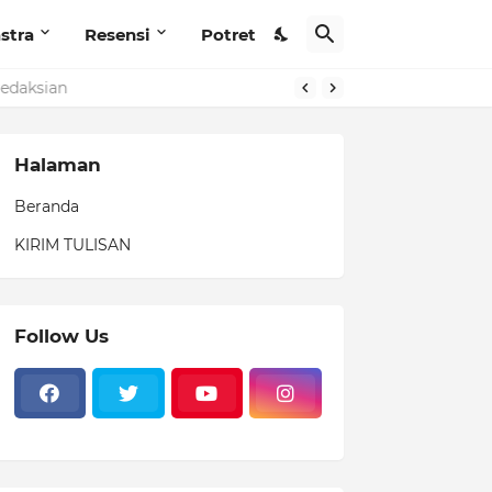
stra
Resensi
Potret
edaksian
Halaman
Beranda
KIRIM TULISAN
Follow Us