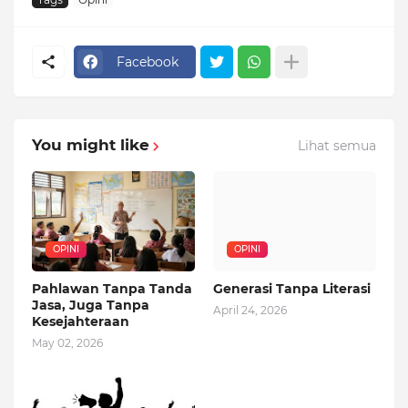
Facebook
You might like
Lihat semua
OPINI
OPINI
Pahlawan Tanpa Tanda
Generasi Tanpa Literasi
Jasa, Juga Tanpa
April 24, 2026
Kesejahteraan
May 02, 2026