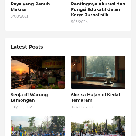
Raya yang Penuh
Pentingnya Akurasi dan
Makna
Fungsi Edukatif dalam
Karya Jurnalistik
5/08/2021
9/13/2024
Latest Posts
Senja di Warung
Sketsa Hujan di Kedai
Lamongan
Temaram
July 05, 2026
July 05, 2026