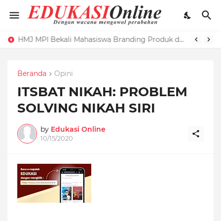
HMJ MPI Bekali Mahasiswa Branding Produk dengan Pelatihan Microblog
Beranda
Opini
ITSBAT NIKAH: PROBLEM
SOLVING NIKAH SIRI
by
Edukasi Online
10/15/2020