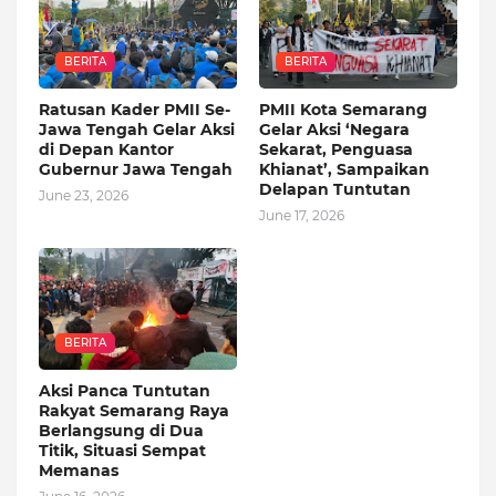
BERITA
BERITA
Ratusan Kader PMII Se-
PMII Kota Semarang
Jawa Tengah Gelar Aksi
Gelar Aksi ‘Negara
di Depan Kantor
Sekarat, Penguasa
Gubernur Jawa Tengah
Khianat’, Sampaikan
Delapan Tuntutan
June 23, 2026
June 17, 2026
BERITA
Aksi Panca Tuntutan
Rakyat Semarang Raya
Berlangsung di Dua
Titik, Situasi Sempat
Memanas