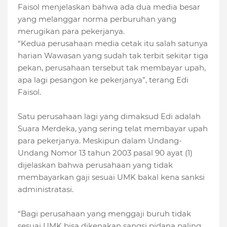
Faisol menjelaskan bahwa ada dua media besar
yang melanggar norma perburuhan yang
merugikan para pekerjanya.
“Kedua perusahaan media cetak itu salah satunya
harian Wawasan yang sudah tak terbit sekitar tiga
pekan, perusahaan tersebut tak membayar upah,
apa lagi pesangon ke pekerjanya”, terang Edi
Faisol.
Satu perusahaan lagi yang dimaksud Edi adalah
Suara Merdeka, yang sering telat membayar upah
para pekerjanya. Meskipun dalam Undang-
Undang Nomor 13 tahun 2003 pasal 90 ayat (1)
dijelaskan bahwa perusahaan yang tidak
membayarkan gaji sesuai UMK bakal kena sanksi
administratasi.
“Bagi perusahaan yang menggaji buruh tidak
sesuai UMK bisa dikenakan sangsi pidana paling