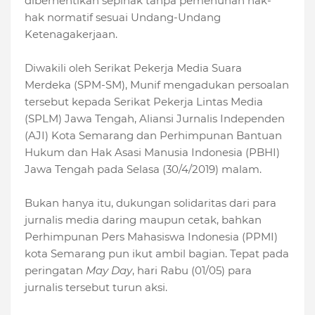
diberhentikan sepihak tanpa pemenuhan hak-
hak normatif sesuai Undang-Undang
Ketenagakerjaan.
Diwakili oleh
Serikat Pekerja Media Suara
Merdeka (SPM-SM)
, Munif
mengadukan persoalan
tersebut kepada Serikat Pekerja Lintas Media
(SPLM) Jawa Tengah, Aliansi Jurnalis Independen
(AJI) Kota Semarang dan Perhimpunan Bantuan
Hukum dan Hak Asasi Manusia Indonesia (PBHI)
Jawa Tengah pada Selasa (30/4/2019) malam.
Bukan hanya itu, dukungan solidaritas dari para
jurnalis media daring maupun cetak, bahkan
Perhimpunan Pers Mahasiswa Indonesia (PPMI)
kota Semarang pun ikut ambil bagian. Tepat pada
peringatan
May Day
, hari Rabu (01/05) para
jurnalis tersebut turun aksi.