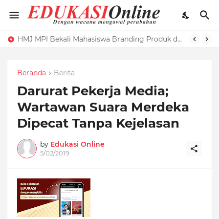
HMJ MPI Bekali Mahasiswa Branding Produk dengan Pelatihan Microblog
Beranda
Berita
Darurat Pekerja Media;
Wartawan Suara Merdeka
Dipecat Tanpa Kejelasan
by
Edukasi Online
5/02/2019