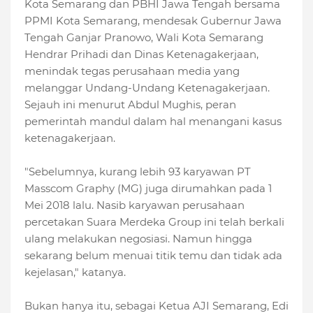
Kota Semarang dan PBHI Jawa Tengah
bersama
PPMI Kota Semarang, mendesak Gubernur Jawa
Tengah Ganjar Pranowo, Wali Kota Semarang
Hendrar Prihadi dan Dinas Ketenagakerjaan
,
menindak tegas perusahaan media yang
melanggar Undang-Undang Ketenagakerjaan.
Sejauh ini menurut Abdul Mughis,
peran
pemerintah mandul dalam hal menangani kasus
ketenagakerjaan
.
"Sebelumnya, kurang lebih 93 karyawan PT
Masscom Graphy (MG) juga dirumahkan pada 1
Mei 2018 lalu. Nasib karyawan perusahaan
percetakan Suara Merdeka Group ini telah berkali
ulang melakukan negosiasi. Namun hingga
sekarang belum menuai titik temu dan tidak ada
kejelasan," katanya.
Bukan hanya itu, sebagai Ketua AJI Semarang, Edi