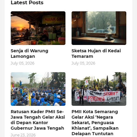
Latest Posts
Senja di Warung
Sketsa Hujan di Kedai
Lamongan
Temaram
July 05, 2026
July 05, 2026
Ratusan Kader PMII Se-
PMII Kota Semarang
Jawa Tengah Gelar Aksi
Gelar Aksi ‘Negara
di Depan Kantor
Sekarat, Penguasa
Gubernur Jawa Tengah
Khianat’, Sampaikan
Delapan Tuntutan
June 23, 2026