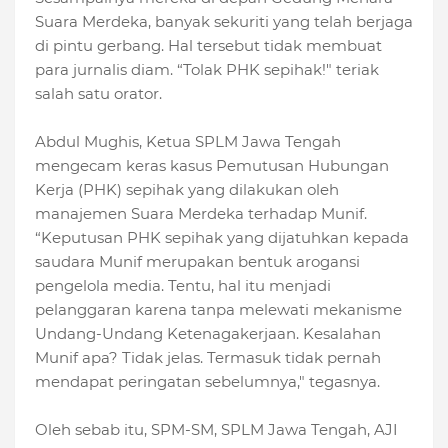
Suara Merdeka, banyak sekuriti yang telah berjaga
di pintu gerbang. Hal tersebut tidak membuat
para jurnalis diam. “
Tolak PHK sepihak!" teriak
salah satu orator.
Abdul Mughis, Ketua SPLM Jawa Tengah
mengecam keras kasus Pemutusan Hubungan
Kerja (PHK) sepihak yang dilakukan oleh
manajemen Suara Merdeka terhadap Munif.
“
Keputusan PHK sepihak yang dijatuhkan kepada
saudara Munif merupakan bentuk arogansi
pengelola media. Tentu, hal itu menjadi
pelanggaran karena tanpa melewati mekanisme
Undang-Undang Ketenagakerjaan. Kesalahan
Munif apa? Tidak jelas. Termasuk tidak pernah
mendapat peringatan sebelumnya," tegasnya.
Oleh sebab itu,
SPM-SM, SPLM Jawa Tengah, AJI