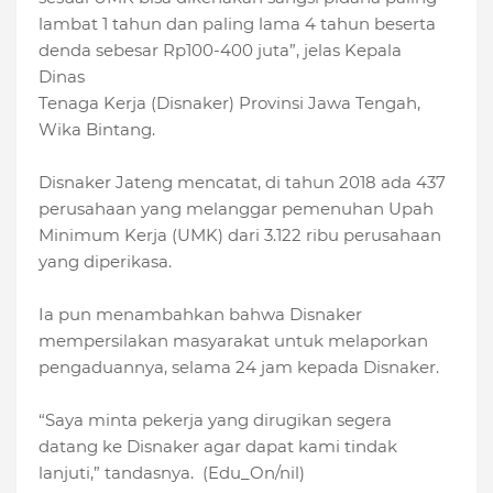
lambat 1 tahun dan paling lama 4 tahun beserta
denda sebesar Rp100-400 juta”, jelas Kepala
Dinas
Tenaga Kerja (Disnaker) Provinsi Jawa Tengah,
Wika Bintang.
Disnaker Jateng mencatat, di tahun 2018 ada 437
perusahaan yang melanggar pemenuhan Upah
Minimum Kerja (UMK) dari 3.122 ribu perusahaan
yang diperikasa.
Ia pun menambahkan bahwa Disnaker
mempersilakan masyarakat untuk melaporkan
pengaduannya, selama 24 jam kepada Disnaker.
“Saya minta pekerja yang dirugikan segera
datang ke Disnaker agar dapat kami tindak
lanjuti,” tandasnya.
(Edu_On/nil)