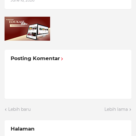
June 16, 2026
Posting Komentar
Lebih baru
Lebih lama
Halaman