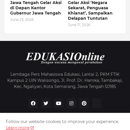
Jawa Tengah Gelar Aksi
Gelar Aksi ‘Negara
di Depan Kantor
Sekarat, Penguasa
Gubernur Jawa Tengah
Khianat’, Sampaikan
Delapan Tuntutan
June 23, 2026
June 17, 2026
Lembaga Pers Mahasiswa Edukasi, Lantai 2, PKM FTIK
Kampus 2 UIN Walisongo, Jl. Prof. Dr. Hamka, Tambakaji,
Kec. Ngaliyan, Kota Semarang, Jawa Tengah 50185
Follow our website cookies to improve your experience.
Learn more