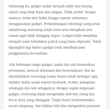
Sekaramg ini, gadget sudah menjadi salah satu barang
sakral yang tidak lepas dari tangan. Tidak peduli
berapa
usianya, mulai dari balita hingga manula semuanya
menggunakan gadget. Perkembangan teknologi yang pesat
mendorong seseorang untuk turut serta mengikuti arus
zaman agar tidak dianggap kuper. Gadget telah menjelma
menjadi suatu kebutuhan pokok yang harus dipenuhi. Tidak
dipungkiri lagi bahwa gadget telah membuat para
penggunanya kecanduan.
Ada beberapa fungsi gadget, mulai dari alat komunikasi
permainan, mencari informasi dan bersosialisasi. Hal itu
memudahkan seseorang walau hanya untuk bertegur sapa
melalui media sosial seperti facebook, twitter, instagram,
whatsapp dan lain sebagainya. dengan segala kegunaan
gadget, seseorang dapat mengetahui aktivitas orang lain
lewat story yang diunggah. Tanpa harus berkomuniaksi
secara langsung
dan bahkan kita bisa mengetahui perasaan