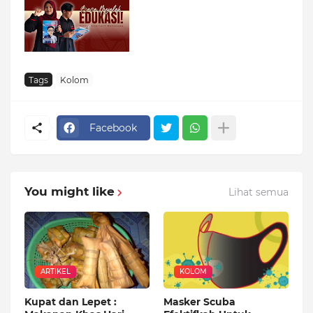
Tags
Kolom
Facebook
You might like
Lihat semua
ARTIKEL
KOLOM
Kupat dan Lepet :
Masker Scuba