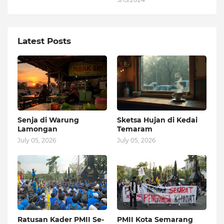
Latest Posts
Senja di Warung
Sketsa Hujan di Kedai
Lamongan
Temaram
July 05, 2026
July 05, 2026
Ratusan Kader PMII Se-
PMII Kota Semarang