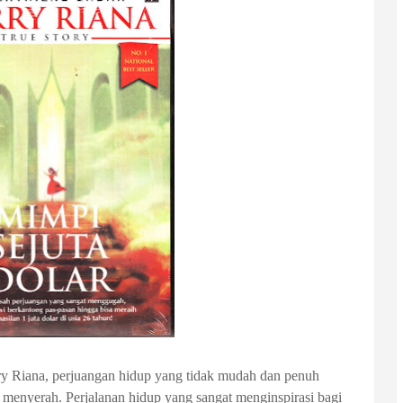
rry Riana, perjuangan hidup yang tidak mudah dan penuh
menyerah. Perjalanan hidup yang sangat menginspirasi bagi