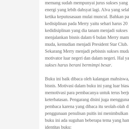
memang sudah mempunyai jurus sukses yang te
energi yang lebih dahsyat lagi. Alva yang s
ketika keputusasaan mulai muncul. Bahkan p
kedisiplinan pada Merry yaitu
sehari harus 20
kedidisiplinan yang dia tanam menjadi sukses 
menjalankan bisnis dalam 6 bulan Merry mam
muda, kemudian menjadi President Star Club.
Sekarang Merry menjadi pebisnis sukses mu
motivator luar negeri dan dalam negeri. Hal
sukses harus berani bermimpi besar
.
Buku ini baik dibaca oleh kalangan mahsiswa,
bisnis. Motivasi dalam buku ini yang luar bias
memotivasi para pembacanya untuk terus ber
keterbatasan. Pengarang disini juga menggun
pembaca karena yang dibaca itu seolah-olah d
penggunaan penulisan puitis ini menimbulkan k
buku ini ada suguhan beberapa tema yang ha
identitas buku: