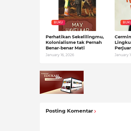
BUKU
BUK
Perhatikan Sekelilingmu,
Cermin
Kolonialisme tak Pernah
Lingku
Benar-benar Mati
Perjua
January 16, 2026
January 1
Posting Komentar