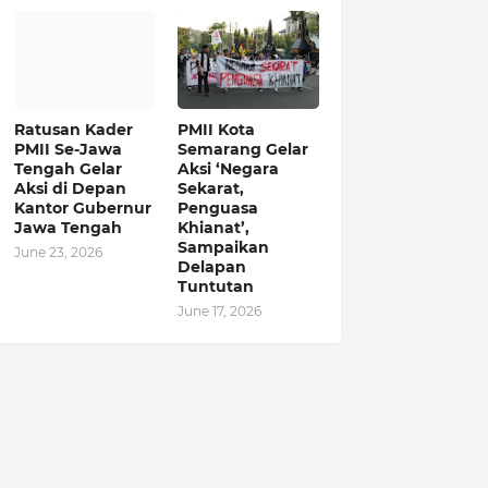
Ratusan Kader
PMII Kota
PMII Se-Jawa
Semarang Gelar
Tengah Gelar
Aksi ‘Negara
Aksi di Depan
Sekarat,
Kantor Gubernur
Penguasa
Jawa Tengah
Khianat’,
Sampaikan
June 23, 2026
Delapan
Tuntutan
June 17, 2026