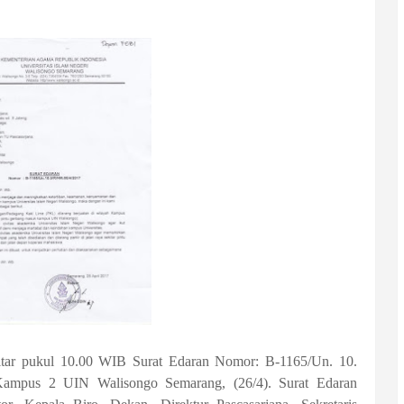
itar pukul 10.00 WIB Surat Edaran Nomor: B-1165/Un. 10.
Kampus 2 UIN Walisongo Semarang, (26/4). Surat Edaran