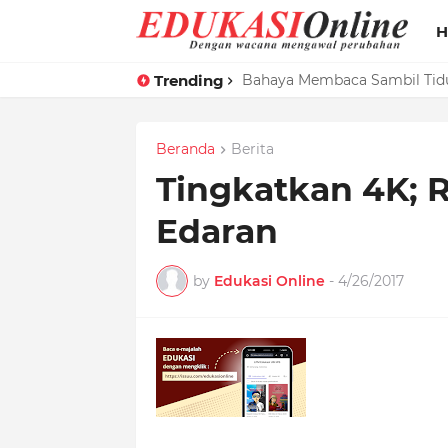
H
Trending
Optimalkan Produksi Jurnali
Bahaya Membaca Sambil Tid
Beranda
Berita
Tingkatkan 4K; 
Edaran
by
Edukasi Online
-
4/26/2017