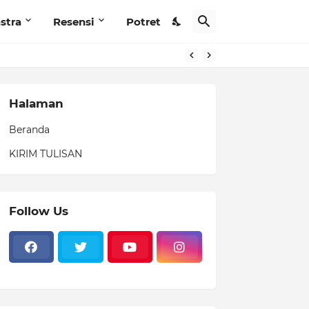
stra
Resensi
Potret
redaksian
Halaman
Beranda
KIRIM TULISAN
Follow Us