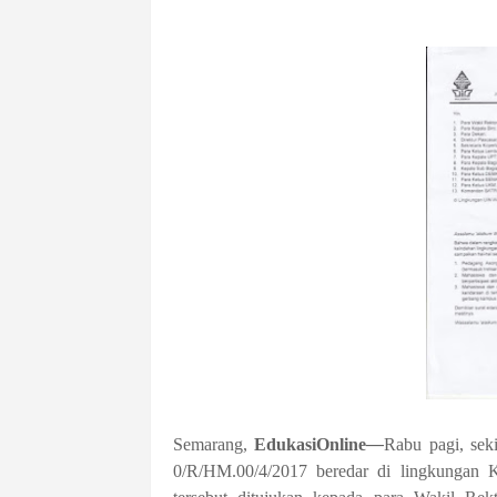
Semarang,
EdukasiOnline
—
Rabu pagi, sek
0/R/HM.00/4/2017 beredar di lingkungan 