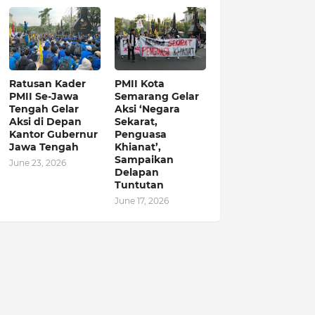
Ratusan Kader
PMII Kota
PMII Se-Jawa
Semarang Gelar
Tengah Gelar
Aksi ‘Negara
Aksi di Depan
Sekarat,
Kantor Gubernur
Penguasa
Jawa Tengah
Khianat’,
Sampaikan
June 23, 2026
Delapan
Tuntutan
June 17, 2026