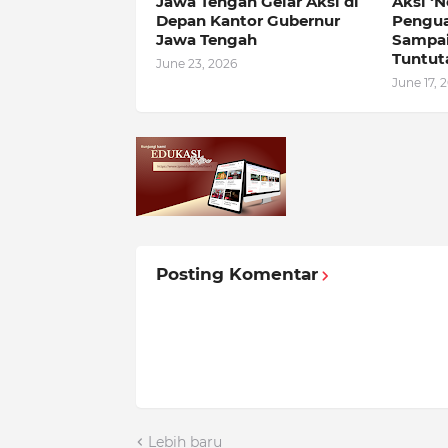
Jawa Tengah Gelar Aksi di
Aksi ‘N
Depan Kantor Gubernur
Pengua
Jawa Tengah
Sampai
Tuntut
June 23, 2026
June 17, 
Posting Komentar
Lebih baru