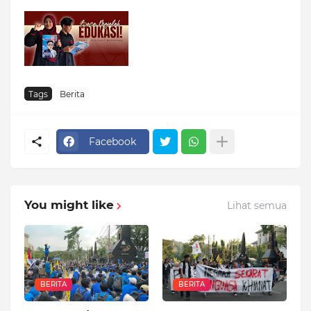
Tags
Berita
Facebook
You might like
Lihat semua
BERITA
BERITA