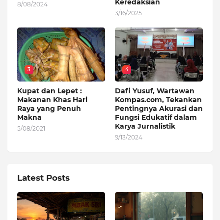
Keredaksian
8/08/2024
3/16/2025
3
4
Kupat dan Lepet :
Dafi Yusuf, Wartawan
Makanan Khas Hari
Kompas.com, Tekankan
Raya yang Penuh
Pentingnya Akurasi dan
Makna
Fungsi Edukatif dalam
Karya Jurnalistik
5/08/2021
9/13/2024
Latest Posts