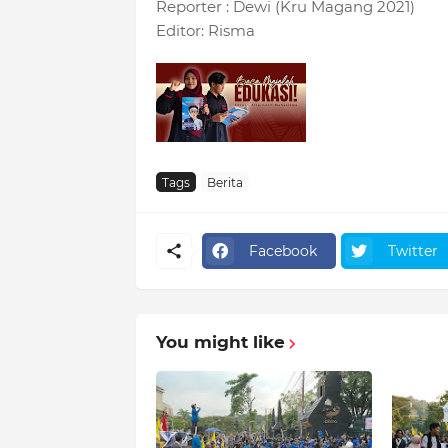
Reporter : Dewi (Kru Magang 2021)
Editor: Risma
Tags
Berita
Facebook
Twitter
You might like