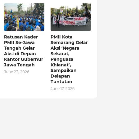
Ratusan Kader
PMII Kota
PMII Se-Jawa
Semarang Gelar
Tengah Gelar
Aksi ‘Negara
Aksi di Depan
Sekarat,
Kantor Gubernur
Penguasa
Jawa Tengah
Khianat’,
Sampaikan
June 23, 2026
Delapan
Tuntutan
June 17, 2026