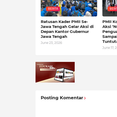
BERITA
BERI
Ratusan Kader PMII Se-
PMII K
Jawa Tengah Gelar Aksi di
Aksi ‘N
Depan Kantor Gubernur
Pengua
Jawa Tengah
Sampai
Tuntut
June 23, 2026
June 17, 
Posting Komentar