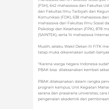
(FSH), 642 mahasiswa dari Fakultas U
dari Fakultas Ilmu Tarbiyah dan Kegur
Komunikasi (FDK), 638 mahasiswa dari 
mahasiswa dari Fakultas Ilmu Sosial da
Psikologi dan Kesehatan (FPK), 878 ma
(SAINTEK), serta 14 mahasiswa Internas
Muslih, selaku Wakil Dekan III FITK 
tatap muka dikarenakan sudah banyak 
“Karena warga negara Indonesia sudah
PBAK bisa dilaksanakan kembali seka
PBAK dilaksanakan dalam rangka pen
program kampus, Unit Kegiatan Mahasi
sarana dan prasarana universitas, cara
pengenalan akademik dan pembinaan a