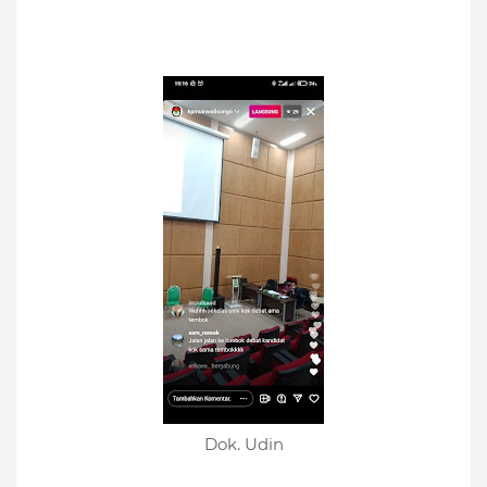
Dok.
Udin