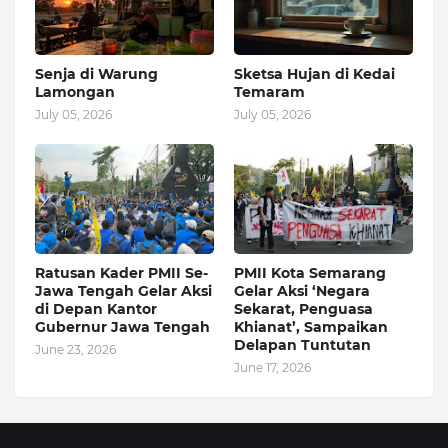
Senja di Warung
Sketsa Hujan di Kedai
Lamongan
Temaram
July 05, 2026
July 05, 2026
Ratusan Kader PMII Se-
PMII Kota Semarang
Jawa Tengah Gelar Aksi
Gelar Aksi ‘Negara
di Depan Kantor
Sekarat, Penguasa
Gubernur Jawa Tengah
Khianat’, Sampaikan
Delapan Tuntutan
June 23, 2026
June 17, 2026