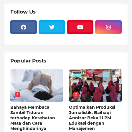
Follow Us
Popular Posts
1
2
Bahaya Membaca
Optimalkan Produksi
Sambil Tiduran
Jurnalistik, Baihaqi
terhadap Kesehatan
Annizar Bekali LPM
Mata dan Cara
Edukasi dengan
Menghindarinya
Manajemen