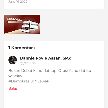
June 16, 2026
1 Komentar
Dannie Rovie Assan, SP.d
7/1/22 18:38
Bukan Debat kandidat tapi Orasi Kandidat itu
wkwkw
#DemokrasiUINLawak
Balas