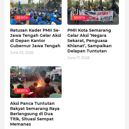
BERITA
BERITA
Ratusan Kader PMII Se-
PMII Kota Semarang
Jawa Tengah Gelar Aksi
Gelar Aksi ‘Negara
di Depan Kantor
Sekarat, Penguasa
Gubernur Jawa Tengah
Khianat’, Sampaikan
Delapan Tuntutan
June 23, 2026
June 17, 2026
BERITA
Aksi Panca Tuntutan
Rakyat Semarang Raya
Berlangsung di Dua
Titik, Situasi Sempat
Memanas