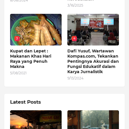
8/08/2024
3/16/2025
3
4
Kupat dan Lepet :
Dafi Yusuf, Wartawan
Makanan Khas Hari
Kompas.com, Tekankan
Raya yang Penuh
Pentingnya Akurasi dan
Makna
Fungsi Edukatif dalam
Karya Jurnalistik
5/08/2021
9/13/2024
Latest Posts