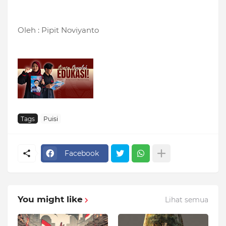
Oleh : Pipit Noviyanto
Tags
Puisi
Facebook
You might like
Lihat semua