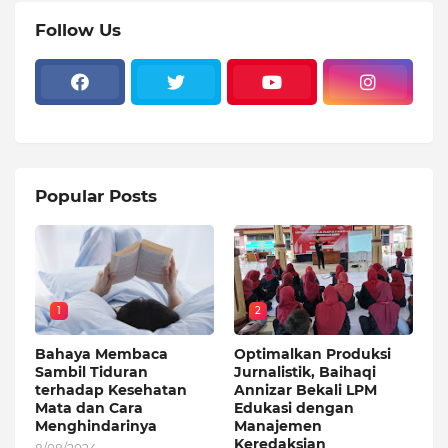
Follow Us
Popular Posts
1
2
Bahaya Membaca
Optimalkan Produksi
Sambil Tiduran
Jurnalistik, Baihaqi
terhadap Kesehatan
Annizar Bekali LPM
Mata dan Cara
Edukasi dengan
Menghindarinya
Manajemen
Keredaksian