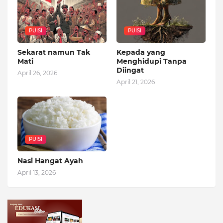
PUISI
PUISI
Sekarat namun Tak
Kepada yang
Mati
Menghidupi Tanpa
Diingat
April 26, 2026
April 21, 2026
PUISI
Nasi Hangat Ayah
April 13, 2026