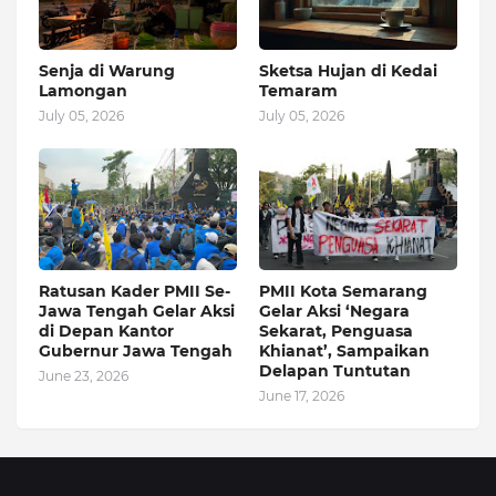
Senja di Warung
Sketsa Hujan di Kedai
Lamongan
Temaram
July 05, 2026
July 05, 2026
Ratusan Kader PMII Se-
PMII Kota Semarang
Jawa Tengah Gelar Aksi
Gelar Aksi ‘Negara
di Depan Kantor
Sekarat, Penguasa
Gubernur Jawa Tengah
Khianat’, Sampaikan
Delapan Tuntutan
June 23, 2026
June 17, 2026