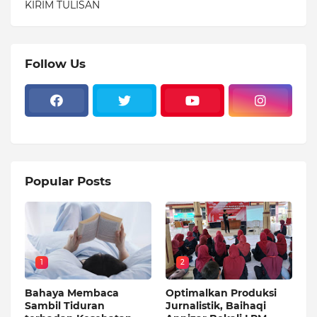
KIRIM TULISAN
Follow Us
Popular Posts
1
2
Bahaya Membaca
Optimalkan Produksi
Sambil Tiduran
Jurnalistik, Baihaqi