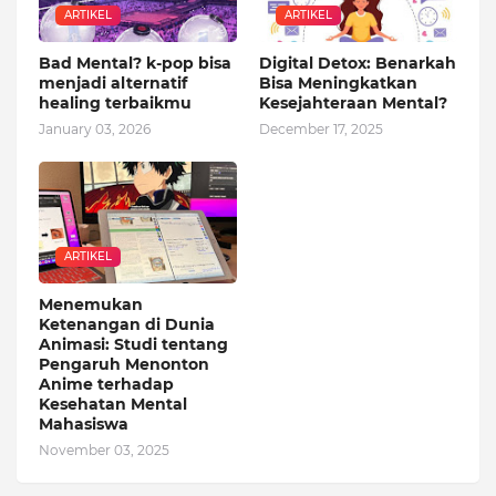
ARTIKEL
ARTIKEL
Bad Mental? k-pop bisa
Digital Detox: Benarkah
menjadi alternatif
Bisa Meningkatkan
healing terbaikmu
Kesejahteraan Mental?
January 03, 2026
December 17, 2025
ARTIKEL
Menemukan
Ketenangan di Dunia
Animasi: Studi tentang
Pengaruh Menonton
Anime terhadap
Kesehatan Mental
Mahasiswa
November 03, 2025