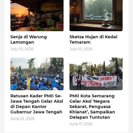
Senja di Warung
Sketsa Hujan di Kedai
Lamongan
Temaram
July 05, 2026
July 05, 2026
Ratusan Kader PMII Se-
PMII Kota Semarang
Jawa Tengah Gelar Aksi
Gelar Aksi ‘Negara
di Depan Kantor
Sekarat, Penguasa
Gubernur Jawa Tengah
Khianat’, Sampaikan
Delapan Tuntutan
June 23, 2026
June 17, 2026