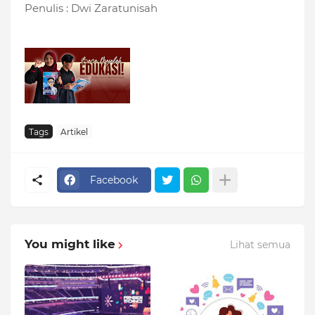
Penulis : Dwi Zaratunisah
Tags
Artikel
Facebook
You might like
Lihat semua