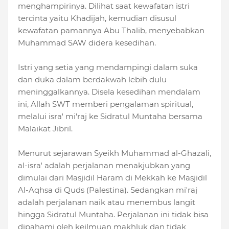
menghampirinya. Dilihat saat kewafatan istri
tercinta yaitu Khadijah, kemudian disusul
kewafatan pamannya Abu Thalib, menyebabkan
Muhammad SAW didera kesedihan.
Istri yang setia yang mendampingi dalam suka
dan duka dalam berdakwah lebih dulu
meninggalkannya. Disela kesedihan mendalam
ini, Allah SWT memberi pengalaman spiritual,
melalui isra' mi'raj ke Sidratul Muntaha bersama
Malaikat Jibril.
Menurut sejarawan Syeikh Muhammad al-Ghazali,
al-isra' adalah perjalanan menakjubkan yang
dimulai dari Masjidil Haram di Mekkah ke Masjidil
Al-Aqhsa di Quds (Palestina). Sedangkan mi'raj
adalah perjalanan naik atau menembus langit
hingga Sidratul Muntaha. Perjalanan ini tidak bisa
dipahami oleh keilmuan makhluk dan tidak