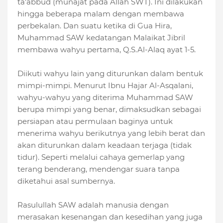
ta'abbud (munajat pada Allah SWT). Ini dilakukan
hingga beberapa malam dengan membawa
perbekalan. Dan suatu ketika di Gua Hira,
Muhammad SAW kedatangan Malaikat Jibril
membawa wahyu pertama, Q.S.Al-Alaq ayat 1-5.
Diikuti wahyu lain yang diturunkan dalam bentuk
mimpi-mimpi. Menurut Ibnu Hajar Al-Asqalani,
wahyu-wahyu yang diterima Muhammad SAW
berupa mimpi yang benar, dimaksudkan sebagai
persiapan atau permulaan baginya untuk
menerima wahyu berikutnya yang lebih berat dan
akan diturunkan dalam keadaan terjaga (tidak
tidur). Seperti melalui cahaya gemerlap yang
terang benderang, mendengar suara tanpa
diketahui asal sumbernya.
Rasulullah SAW adalah manusia dengan
merasakan kesenangan dan kesedihan yang juga