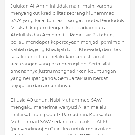
Julukan Al-Amin ini tidak main-main, karena
menyangkut kredibilitas seorang Muhammad
SAW yang kala itu masih sangat muda. Penduduk
Makkah kagum dengan kepribadian putra
Abdullah dan Aminah itu. Pada usia 25 tahun,
beliau mendapat kepercayaan menjadi pemimpin
kafilah dagang Khadijah binti Khuwalid, dam tak
sekalipun beliau melakukan kedustaan atau
kecurangan yang bisa merugikan. Serta sifat
amanahnya justru menghadirkan keuntungan
yang berlipat ganda. Semua tak lain berkat
kejujuran dan amanahnya.
Di usia 40 tahun, Nabi Muhammad SAW
mengaku menerima wahyud Allah melalui
malaikat Jibril pada 17 Ramadhan. Ketika itu
Muhammad SAW sedang melakukan Al-khala'
(penyendirian) di Gua Hira untuk melakukan