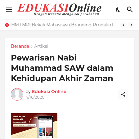
HMJ MPI Bekali Mahasiswa Branding Produk dengan Pelatihan Microblog
Beranda
Artikel
Pewarisan Nabi
Muhammad SAW dalam
Kehidupan Akhir Zaman
by
Edukasi Online
4/16/2020