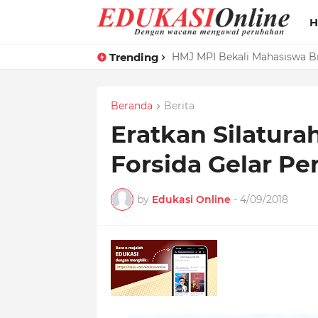
H
Trending
HMJ MPI Bekali Mahasiswa B
Beranda
Berita
Eratkan Silatura
Forsida Gelar Pe
by
Edukasi Online
-
4/09/2018