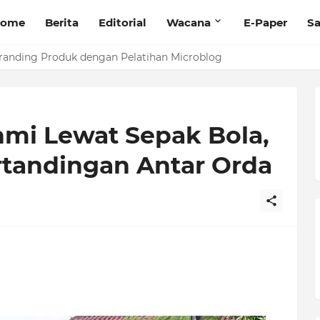
ome
Berita
Editorial
Wacana
E-Paper
Sa
randing Produk dengan Pelatihan Microblog
hmi Lewat Sepak Bola,
rtandingan Antar Orda