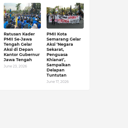
Ratusan Kader
PMII Kota
PMII Se-Jawa
Semarang Gelar
Tengah Gelar
Aksi ‘Negara
Aksi di Depan
Sekarat,
Kantor Gubernur
Penguasa
Jawa Tengah
Khianat’,
Sampaikan
June 23, 2026
Delapan
Tuntutan
June 17, 2026