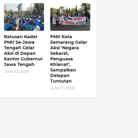
Ratusan Kader
PMII Kota
PMII Se-Jawa
Semarang Gelar
Tengah Gelar
Aksi ‘Negara
Aksi di Depan
Sekarat,
Kantor Gubernur
Penguasa
Jawa Tengah
Khianat’,
Sampaikan
June 23, 2026
Delapan
Tuntutan
June 17, 2026