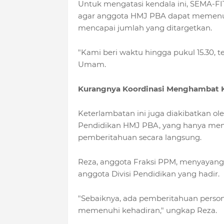
Untuk mengatasi kendala ini, SEMA-
agar anggota HMJ PBA dapat memenuh
mencapai jumlah yang ditargetkan.
"Kami beri waktu hingga pukul 15.30, 
Umam.
Kurangnya Koordinasi Menghambat 
Keterlambatan ini juga diakibatkan ole
Pendidikan HMJ PBA, yang hanya me
pemberitahuan secara langsung.
Reza, anggota Fraksi PPM, menyayangk
anggota Divisi Pendidikan yang hadir.
"Sebaiknya, ada pemberitahuan person
memenuhi kehadiran," ungkap Reza.