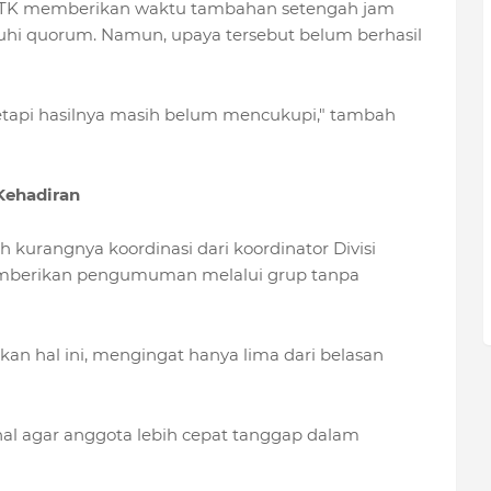
FITK memberikan waktu tambahan setengah jam
i quorum. Namun, upaya tersebut belum berhasil
tetapi hasilnya masih belum mencukupi," tambah
Kehadiran
h kurangnya koordinasi dari koordinator Divisi
mberikan pengumuman melalui grup tanpa
an hal ini, mengingat hanya lima dari belasan
al agar anggota lebih cepat tanggap dalam