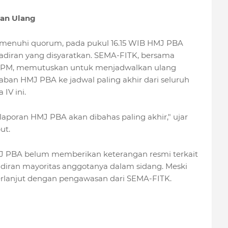
kan Ulang
emenuhi quorum, pada pukul 16.15 WIB HMJ PBA
adiran yang disyaratkan. SEMA-FITK, bersama
 PPM, memutuskan untuk menjadwalkan ulang
an HMJ PBA ke jadwal paling akhir dari seluruh
IV ini.
laporan HMJ PBA akan dibahas paling akhir," ujar
ut.
 HMJ PBA belum memberikan keterangan resmi terkait
iran mayoritas anggotanya dalam sidang. Meski
berlanjut dengan pengawasan dari SEMA-FITK.