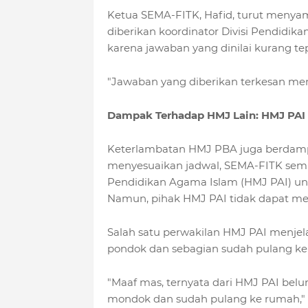
Ketua SEMA-FITK, Hafid, turut menya
diberikan koordinator Divisi Pendidi
karena jawaban yang dinilai kurang tep
"Jawaban yang diberikan terkesan men
Dampak Terhadap HMJ Lain: HMJ PAI 
Keterlambatan HMJ PBA juga berdamp
menyesuaikan jadwal, SEMA-FITK se
Pendidikan Agama Islam (HMJ PAI) u
Namun, pihak HMJ PAI tidak dapat me
Salah satu perwakilan HMJ PAI menjel
pondok dan sebagian sudah pulang ke 
"Maaf mas, ternyata dari HMJ PAI bel
mondok dan sudah pulang ke rumah," u