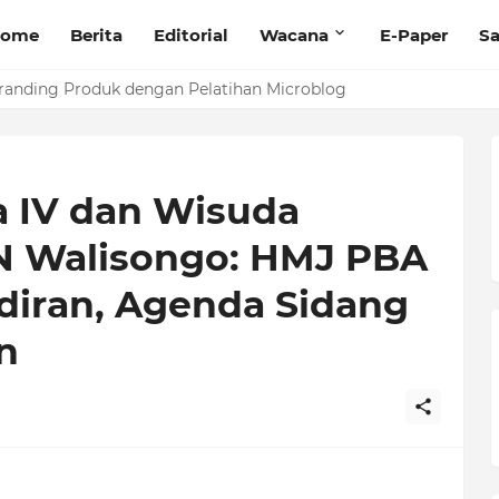
ome
Berita
Editorial
Wacana
E-Paper
Sa
randing Produk dengan Pelatihan Microblog
a IV dan Wisuda
N Walisongo: HMJ PBA
diran, Agenda Sidang
n