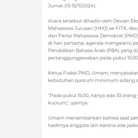
Jumat (13-15/11/2024).
Acara tersebut dihadiri oleh Dewan E
Mahasiswa Jurusan (HMJ) se-FITK, dan
dari Partai Mahasiswa Demokrat (PMD
di hari pertama, agenda mengalami p
Pendidikan Bahasa Arab (PBA) yang d
pertanggungjawaban pada pukul 15.00
Ketua Fraksi PMD, Umam, menyatak
kebutuhan quorum minimum sidang se
"Pada pukul 15.00, hanya ada 33 orang 
kuorum," ujarnya.
Umam menambahkan bahwa saat persi
hadirnya anggota lain karena ada jadwa