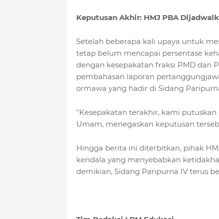
Keputusan Akhir: HMJ PBA Dijadwal
Setelah beberapa kali upaya untuk m
tetap belum mencapai persentase keh
dengan kesepakatan fraksi PMD dan
pembahasan laporan pertanggungjawab
ormawa yang hadir di Sidang Paripurna 
"Kesepakatan terakhir, kami putuskan 
Umam, menegaskan keputusan terseb
Hingga berita ini diterbitkan, pihak
kendala yang menyebabkan ketidakhad
demikian, Sidang Paripurna IV terus 