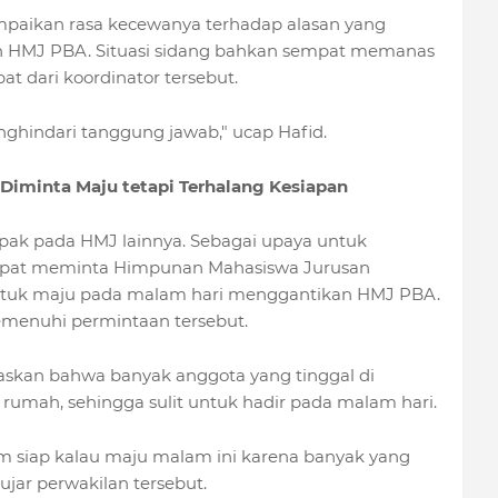
mpaikan rasa kecewanya terhadap alasan yang
kan HMJ PBA. Situasi sidang bahkan sempat memanas
at dari koordinator tersebut.
ghindari tanggung jawab," ucap Hafid.
Diminta Maju tetapi Terhalang Kesiapan
ak pada HMJ lainnya. Sebagai upaya untuk
mpat meminta Himpunan Mahasiswa Jurusan
ntuk maju pada malam hari menggantikan HMJ PBA.
menuhi permintaan tersebut.
askan bahwa banyak anggota yang tinggal di
rumah, sehingga sulit untuk hadir pada malam hari.
um siap kalau maju malam ini karena banyak yang
jar perwakilan tersebut.