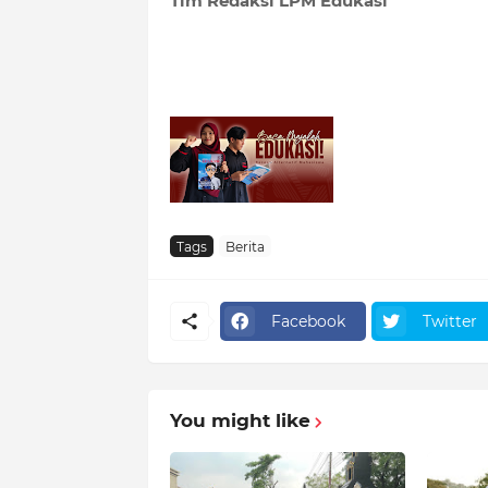
Tim Redaksi LPM Edukasi
Tags
Berita
Facebook
Twitter
You might like