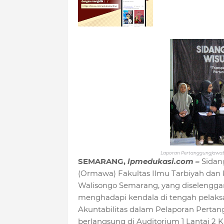
Laporan Pertanggungjawaban
SEMARANG,
lpmedukasi.com
–
Sidan
(Ormawa) Fakultas Ilmu Tarbiyah dan K
Walisongo Semarang, yang diselenggar
menghadapi kendala di tengah pelaks
Akuntabilitas dalam Pelaporan Perta
berlangsung di Auditorium 1 Lantai 2