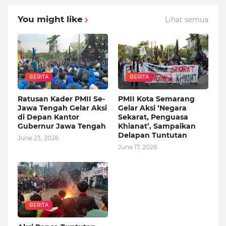
You might like
Lihat semua
BERITA
BERITA
Ratusan Kader PMII Se-
PMII Kota Semarang
Jawa Tengah Gelar Aksi
Gelar Aksi ‘Negara
di Depan Kantor
Sekarat, Penguasa
Gubernur Jawa Tengah
Khianat’, Sampaikan
Delapan Tuntutan
June 23, 2026
June 17, 2026
BERITA