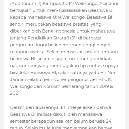
(Auditorium 2) Kampus 3 UIN Walisongo. Acara ini
bertujuan untuk men-sosialisasikan Beasiswa BI
kepada mahasiswa UIN Walisongo. Beasiswa BI
sendiri merupakan beasiswa prestasi yang
diberikan oleh Bank Indonesia untuk mahasiswa
jenjang Pendidikan Strata 1 (S1) di berbagai
perguruan tinggi baik perguruan tinggi negeri
maupun swasta. Selain mensosialisasikan tentang
beasiswa BI, acara ini juga turut menghadirkan
narasumber yang membagikan tips untuk supaya
bisa lolos Beasiswa BI, salah satunya yaitu Efi Nur
Jannah selaku demisioner pengurus GenBI UIN
Walisongo dan Korkom Semarang tahun 2019 &
2021.
Dalam pemaparannya, Efi menjelaskan bahwa
Beasiswa BI ini bisa diikuti oleh mahasiswa
semester berapapun asalkan belum berusia 24
tahun. Selain itu, ia juga menyampaikan bahwa