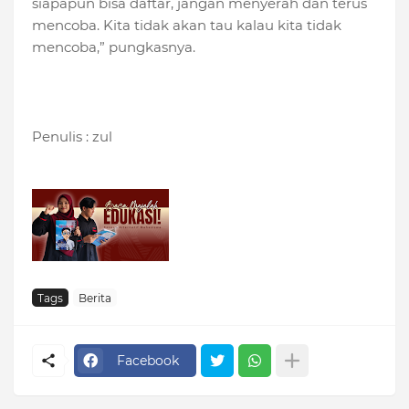
siapapun bisa daftar, jangan menyerah dan terus
mencoba. Kita tidak akan tau kalau kita tidak
mencoba,” pungkasnya.
Penulis : zul
Tags
Berita
Facebook