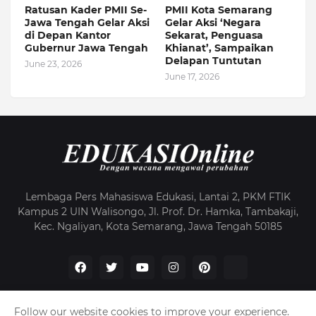
Ratusan Kader PMII Se-
PMII Kota Semarang
Jawa Tengah Gelar Aksi
Gelar Aksi ‘Negara
di Depan Kantor
Sekarat, Penguasa
Gubernur Jawa Tengah
Khianat’, Sampaikan
Delapan Tuntutan
June 23, 2026
June 17, 2026
Lembaga Pers Mahasiswa Edukasi, Lantai 2, PKM FTIK
Kampus 2 UIN Walisongo, Jl. Prof. Dr. Hamka, Tambakaji,
Kec. Ngaliyan, Kota Semarang, Jawa Tengah 50185
Follow our website cookies to improve your experience.