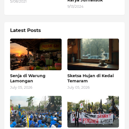
Karya Jurnalistik
5/08/2021
9/13/2024
Latest Posts
Senja di Warung
Sketsa Hujan di Kedai
Lamongan
Temaram
July 05, 2026
July 05, 2026