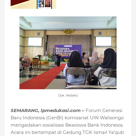
Dok. Redaksi
SEMARANG, lpmedukasi.com –
Forum Generasi
Baru Indonesia (GenBI) komisariat UIN Walisongo
mengadakan sosialisasi Beasiswa Bank Indonesia.
Acara ini bertempat di Gedung TGK Ismail Ya’qub