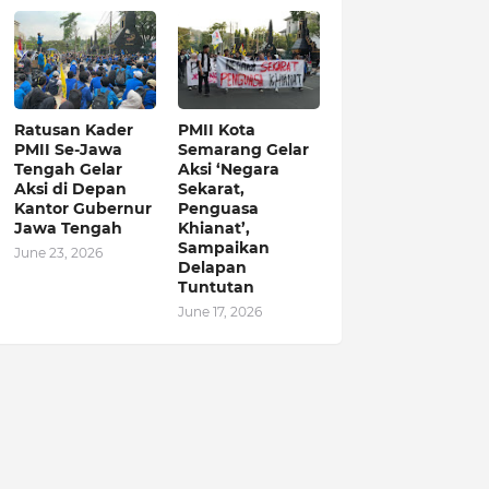
Ratusan Kader
PMII Kota
PMII Se-Jawa
Semarang Gelar
Tengah Gelar
Aksi ‘Negara
Aksi di Depan
Sekarat,
Kantor Gubernur
Penguasa
Jawa Tengah
Khianat’,
Sampaikan
June 23, 2026
Delapan
Tuntutan
June 17, 2026