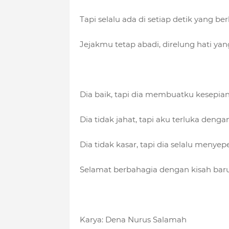
Tapi selalu ada di setiap detik yang ber
Jejakmu tetap abadi, direlung hati yang
Dia baik, tapi dia membuatku kesepia
Dia tidak jahat, tapi aku terluka denga
Dia tidak kasar, tapi dia selalu menye
Selamat berbahagia dengan kisah bar
Karya: Dena Nurus Salamah