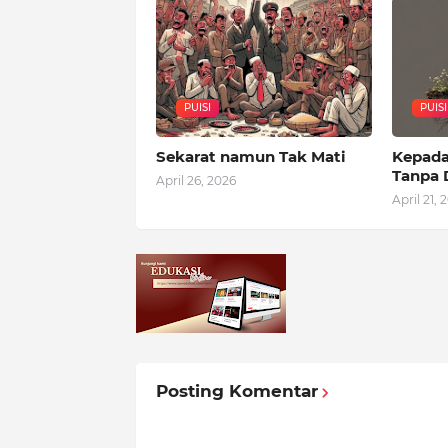
PUISI
PUISI
Sekarat namun Tak Mati
Kepada
Tanpa 
April 26, 2026
April 21, 
Posting Komentar