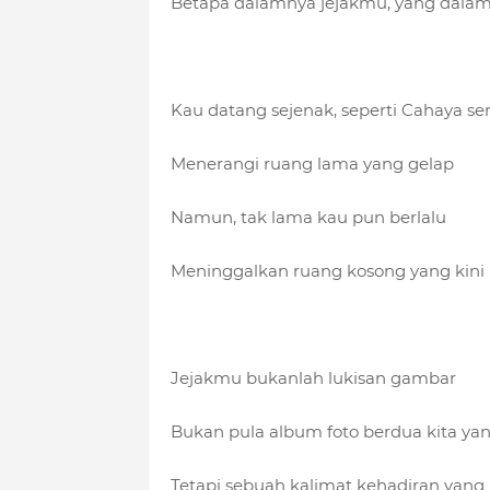
Betapa dalamnya jejakmu, yang dalam
Kau datang sejenak, seperti Cahaya se
Menerangi ruang lama yang gelap
Namun, tak lama kau pun berlalu
Meninggalkan ruang kosong yang kini 
Jejakmu bukanlah lukisan gambar
Bukan pula album foto berdua kita ya
Tetapi sebuah kalimat kehadiran ya