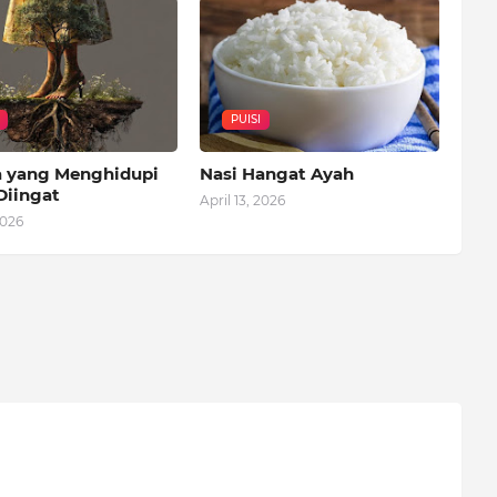
PUISI
 yang Menghidupi
Nasi Hangat Ayah
Diingat
April 13, 2026
2026